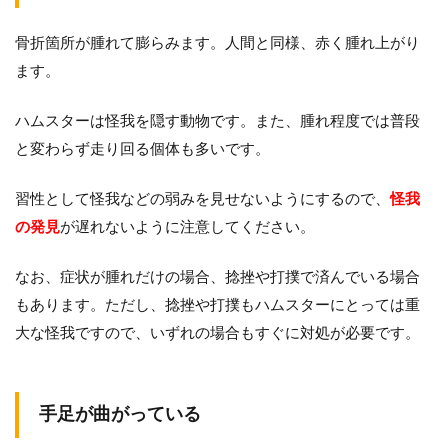
骨折箇所が腫れて膨らみます。人間と同様、赤く腫れ上がり
ます。
ハムスターは怪我を隠す動物です。また、腫れ程度では普段
と変わらず走り回る個体も多いです。
習性として怪我などの弱みを見せないようにするので、
怪我
の発見
が遅れないように注意してください。
なお、症状が腫れだけの場合、捻挫や打撲で済んでいる場合
もあります。ただし、捻挫や打撲もハムスターにとっては重
大な怪我ですので、いずれの場合もすぐに対処が必要です。
手足が曲がっている