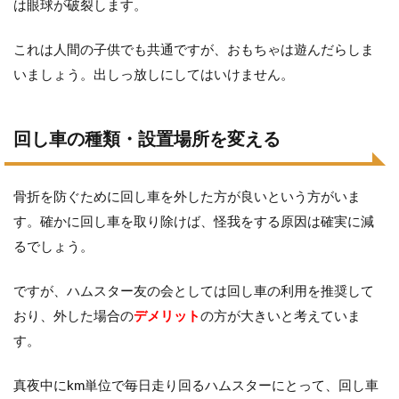
は眼球が破裂します。
これは人間の子供でも共通ですが、おもちゃは遊んだらしま
いましょう。出しっ放しにしてはいけません。
回し車の種類・設置場所を変える
骨折を防ぐために回し車を外した方が良いという方がいま
す。確かに回し車を取り除けば、怪我をする原因は確実に減
るでしょう。
ですが、ハムスター友の会としては回し車の利用を推奨して
おり、外した場合の
デメリット
の方が大きいと考えていま
す。
真夜中にkm単位で毎日走り回るハムスターにとって、回し車