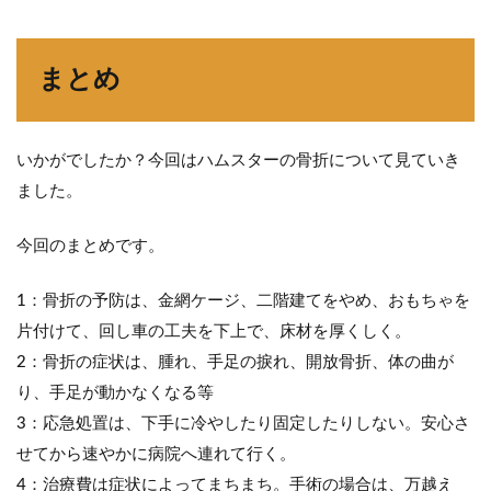
まとめ
いかがでしたか？今回はハムスターの骨折について見ていき
ました。
今回のまとめです。
1：骨折の予防は、金網ケージ、二階建てをやめ、おもちゃを
片付けて、回し車の工夫を下上で、床材を厚くしく。
2：骨折の症状は、腫れ、手足の捩れ、開放骨折、体の曲が
り、手足が動かなくなる等
3：応急処置は、下手に冷やしたり固定したりしない。安心さ
せてから速やかに病院へ連れて行く。
4：治療費は症状によってまちまち。手術の場合は、万越え