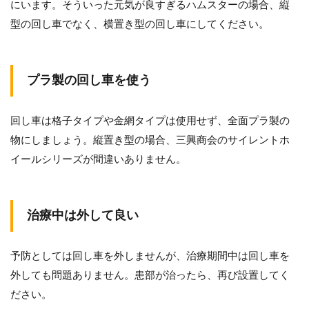
にいます。そういった元気が良すぎるハムスターの場合、縦
型の回し車でなく、横置き型の回し車にしてください。
プラ製の回し車を使う
回し車は格子タイプや金網タイプは使用せず、全面プラ製の
物にしましょう。縦置き型の場合、三興商会のサイレントホ
イールシリーズが間違いありません。
治療中は外して良い
予防としては回し車を外しませんが、治療期間中は回し車を
外しても問題ありません。患部が治ったら、再び設置してく
ださい。