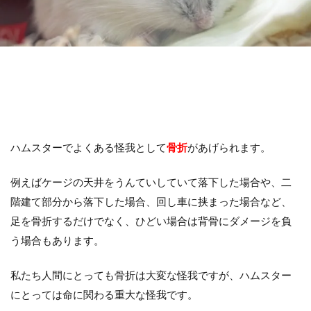
ハムスターでよくある怪我として
骨折
があげられます。
例えばケージの天井をうんていしていて落下した場合や、二
階建て部分から落下した場合、回し車に挟まった場合など、
足を骨折するだけでなく、ひどい場合は背骨にダメージを負
う場合もあります。
私たち人間にとっても骨折は大変な怪我ですが、ハムスター
にとっては命に関わる重大な怪我です。