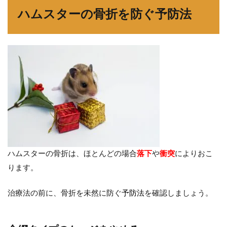
ハムスターの骨折を防ぐ予防法
ハムスターの骨折は、ほとんどの場合
落下
や
衝突
によりおこ
ります。
治療法の前に、骨折を未然に防ぐ
予防法
を確認しましょう。