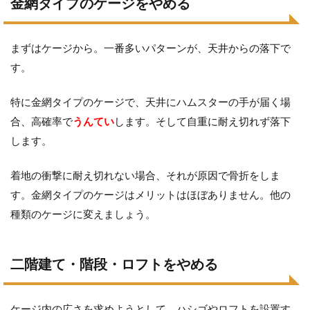
金網タイプのケージをやめる
まずはケージから。一番多いパターンが、天井からの落下で
す。
特に金網タイプのケージで、天井にハムスターの手が届く場
合、高確率で
うんてい
します。そして自重に耐え切れず落下
します。
着地の衝撃に耐え切れない場合、それが原因で骨折をしま
す。金網タイプのケージはメリットはほぼありません。他の
種類のケージに変えましょう。
二階建て・階段・ロフトをやめる
ケージ内の広さを求めようとして、ハシゴやロフトを設置す