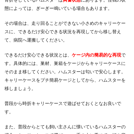
骨折をしているハムスターは
興奮状態
にあります。怪我の状
態によっては、ぎーぎー鳴いている場合もあります。
その場合は、走り回ることができない小さめのキャリーケー
スに、できるだけ安心できる状況を再現してから移し替え
て、病院へ運搬してください。
できるだけ安心できる状況とは、
ケージ内の簡易的な再現
で
す。具体的には、巣材、巣箱をケージからキャリーケースに
そのまま移してください。ハムスターは匂いで安心します。
キャリーケースをプチ簡易ケージとしてから、ハムスターを
移しましょう。
普段から時折キャリーケースで遊ばせておくとなお良いで
す。
また、普段からとても飼い主さんに懐いているハムスターの