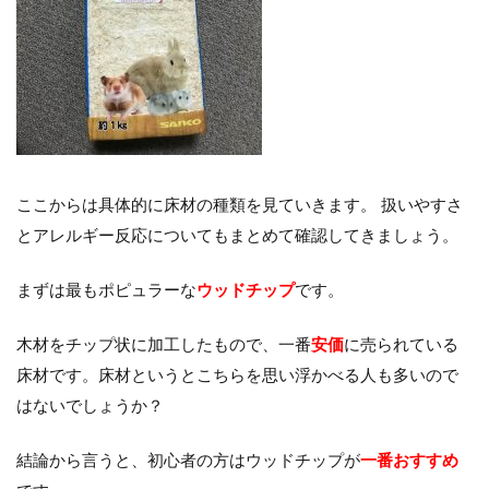
ここからは具体的に床材の種類を見ていきます。 扱いやすさ
とアレルギー反応についてもまとめて確認してきましょう。
まずは最もポピュラーな
ウッドチップ
です。
木材をチップ状に加工したもので、一番
安価
に売られている
床材です。床材というとこちらを思い浮かべる人も多いので
はないでしょうか？
結論から言うと、初心者の方はウッドチップが
一番おすすめ