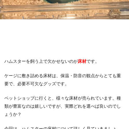
ハムスターを飼う上で欠かせないのが
床材
です。
ケージに敷き詰める床材は、保温・防音の観点からとても重
要で、必要不可欠なグッズです。
ペットショップに行くと、様々な床材が売られています。種
類が豊富なのは嬉しいですが、実際どれを選べば良いのでし
ょうか？
今回は、ハムスターの床材について詳しく見ていきましょ