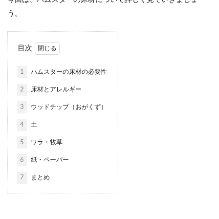
う。
目次
1
ハムスターの床材の必要性
2
床材とアレルギー
3
ウッドチップ（おがくず）
4
土
5
ワラ・牧草
6
紙・ペーパー
7
まとめ