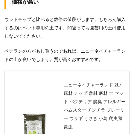
価格が高い
ウッドチップと比べると数倍の値段がします。もちろん購入
するのはペット専用の土です。間違っても園芸用の土は使用
しないでください。
ベテランの方がもし買うのであれば、ニューネイチャーラン
ドの土が良いでしょう。質が高くおすすめです。
ニューネイチャーランド 2L/
床材 チップ 敷材 底材 土 マッ
ト バクテリア 脱臭 アレルギー
ハムスター チンチラ プレーリ
ー ウサギ うさぎ 小鳥 爬虫類
昆虫