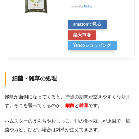
created by
Rinker
amazonで見る
楽天市場
Yahooショッピング
細菌・雑草の処理
掃除が面倒になってくると、掃除の期間が空きやすくなりま
す。そこを襲ってくるのが、
細菌
と
雑草
です。
ハムスターのうんちやおしっこ、餌の食べ残しが原因で、細
菌やカビ、ひどい場合は雑草が生えてきます。